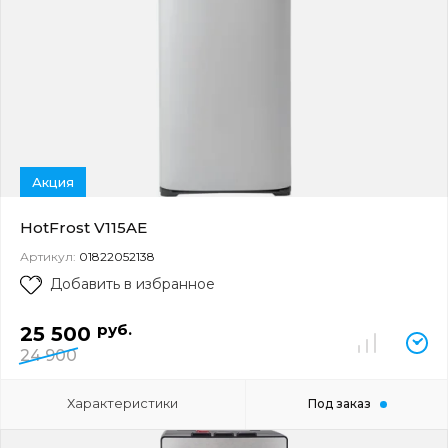
Акция
HotFrost V115AE
Артикул:
01822052138
Добавить в избранное
руб.
25 500
24 900
Характеристики
Под заказ