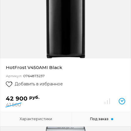
HotFrost V450AMI Black
Артикул:
0764873237
Добавить в избранное
руб.
42 900
41 500
Характеристики
Под заказ