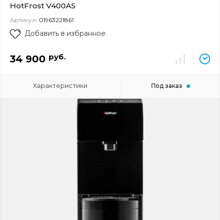
HotFrost V400AS
Артикул:
01963221861
Добавить в избранное
руб.
34 900
Характеристики
Под заказ