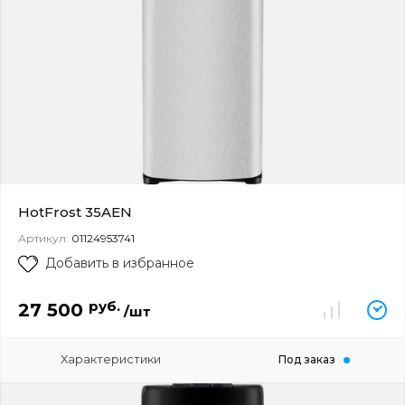
HotFrost 35AEN
Артикул:
01124953741
Добавить в избранное
руб.
27 500
/шт
Характеристики
Под заказ