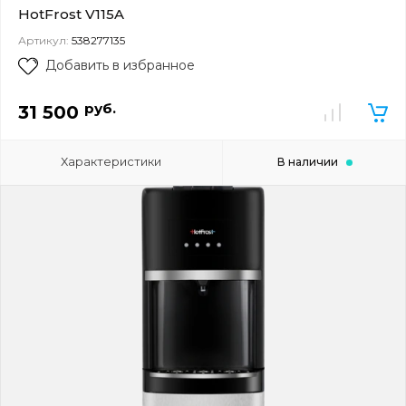
HotFrost V115A
Артикул:
538277135
Добавить в избранное
руб.
31 500
Характеристики
В наличии