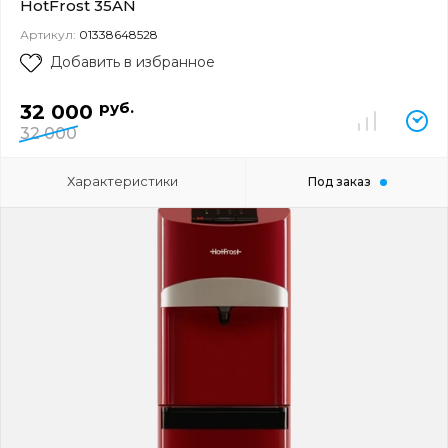
HotFrost 35AN
Артикул:
01338648528
Добавить в избранное
руб.
32 000
32 000
Характеристики
Под заказ