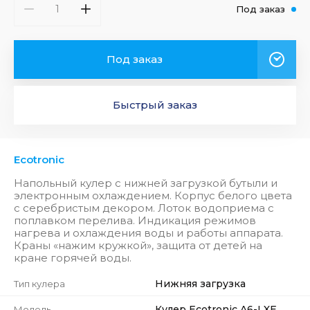
Под заказ
Под заказ
Быстрый заказ
Ecotronic
Напольный кулер с нижней загрузкой бутыли и
электронным охлаждением. Корпус белого цвета
с серебристым декором. Лоток водоприема с
поплавком перелива. Индикация режимов
нагрева и охлаждения воды и работы аппарата.
Краны «нажим кружкой», защита от детей на
кране горячей воды.
Нижняя загрузка
Тип кулера
Кулер Ecotronic A6-LXE
Модель