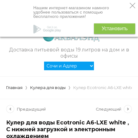
Нашим интернет-магазином намного
удобнее пользоваться с помощью
бесплатного приложения!
Установить
Доставка питьевой воды 19 литров на дом и в
офисы
Главная
Кулера для воды
Кулер Ecotronic A6-LXE white
Предыдущий
Следующий
Кулер для воды Ecotronic A6-LXE white ,
С нижней загрузкой и электронным
охлаждением