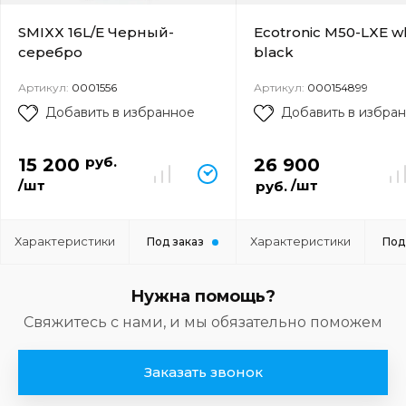
SMIXX 16L/E Черный-
Ecotronic M50-LXE wh
серебро
black
Артикул:
0001556
Артикул:
000154899
Добавить в избранное
Добавить в избра
руб.
15 200
26 900
/шт
/шт
руб.
Характеристики
Характеристики
Под заказ
Под
Нужна помощь?
Свяжитесь с нами, и мы обязательно поможем
Заказать звонок