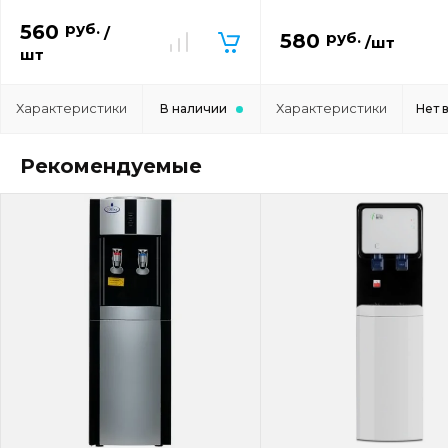
руб.
560
/
руб.
580
/шт
шт
Характеристики
Характеристики
В наличии
Нет 
Рекомендуемые