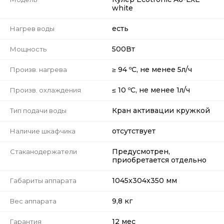
white
есть
Нагрев воды
500Вт
Мощность
≥ 94 ºС, не менее 5л/ч
Произв. нагрева
≤ 10 ºС, не менее 1л/ч
Произв. охлаждения
Кран активации кружкой
Тип подачи воды
отсутствует
Наличие шкафчика
Предусмотрен,
Стаканодержатели
приобретается отдельно
1045x304x350 мм
Габариты аппарата
9,8 кг
Вес аппарата
12 мес
Гарантия