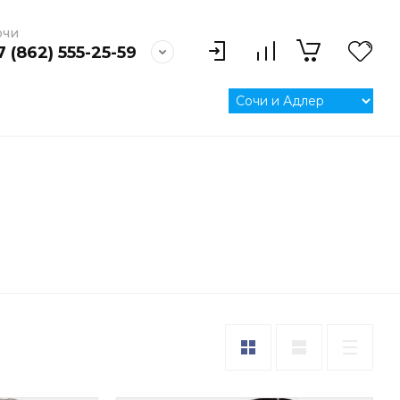
очи
7 (862) 555-25-59