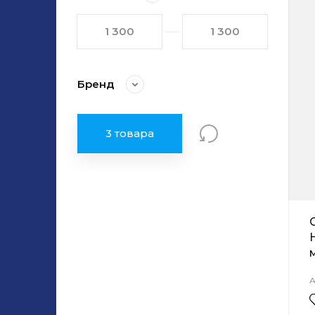
Бренд
3 товара
А