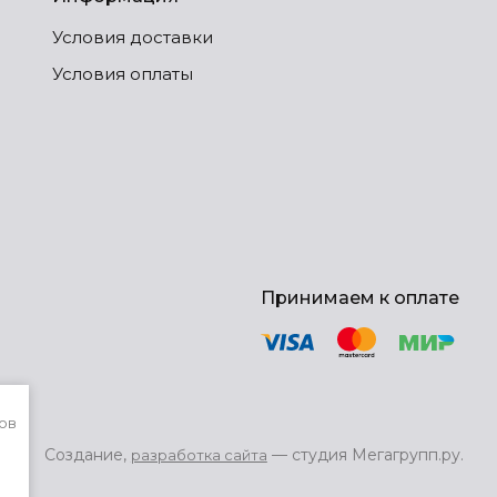
Условия доставки
Условия оплаты
Принимаем к оплате
ов
Создание,
— студия Мегагрупп.ру.
разработка сайта