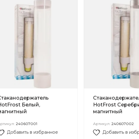
Стаканодержатель
Стаканодержате
HotFrost Белый,
HotFrost Серебр
магнитный
магнитный
ртикул:
240607001
Артикул:
240607002
Добавить в избранное
Добавить в изб