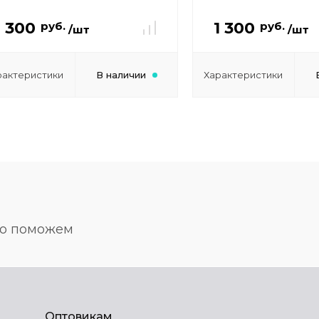
1 300
1 300
руб.
руб.
/шт
/шт
рактеристики
В наличии
Характеристики
но поможем
Оптовикам